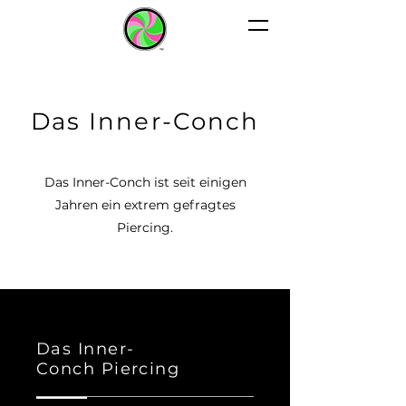
CANDY
COLORS
TATTOO
Das Inner-Conch
Das Inner-Conch ist seit einigen
Jahren ein extrem gefragtes
Piercing.
Das Inner-
Conch
Piercing